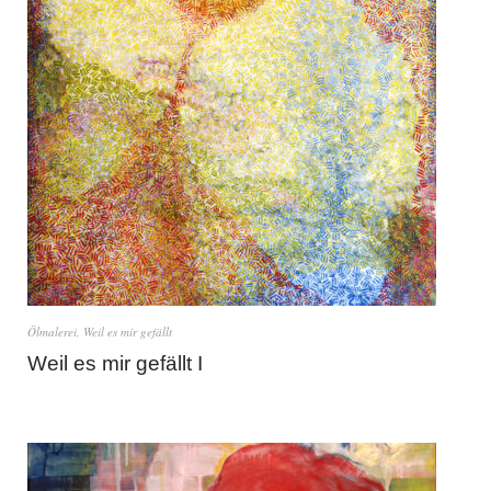
Ölmalerei
,
Weil es mir gefällt
Weil es mir gefällt I