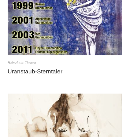
Holzschnitt
,
Themen
Uranstaub-Sterntaler