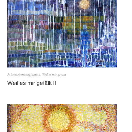
Jahreszeitenimagination
,
Weil es mir gefällt
Weil es mir gefällt II