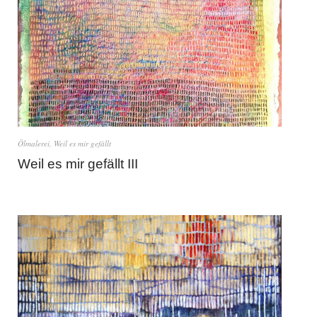
Ölmalerei
,
Weil es mir gefällt
Weil es mir gefällt III