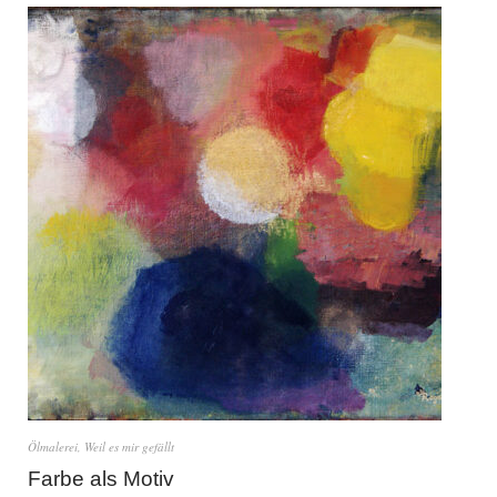
Ölmalerei
,
Weil es mir gefällt
Farbe als Motiv